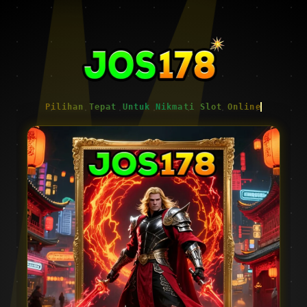
Pilihan Tepat Untuk Nikmati Slot Online